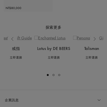
Original price
NT$80,000
探索更多
Previous
Next
戒指
Lotus by DE BEERS
Talisman
立即選購
立即選購
立即選購
Go to slide 1
Go to slide 2
Go to slide 3
企業訊息