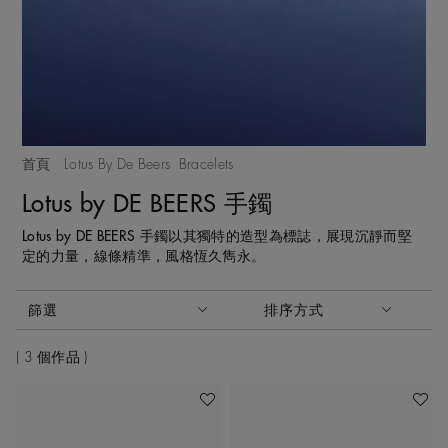
首頁
Lotus By De Beers
Bracelets
Lotus by DE BEERS 手鐲
Lotus by DE BEERS 手鐲以其獨特的造型為標誌，展現沉靜而堅
定的力量，線條精準，風格恆久雋永。
啟動這些部件將導致頁面上的內容更新。
篩選
排序方式
排序方式
3 個作品
加入喜愛清單
加入喜