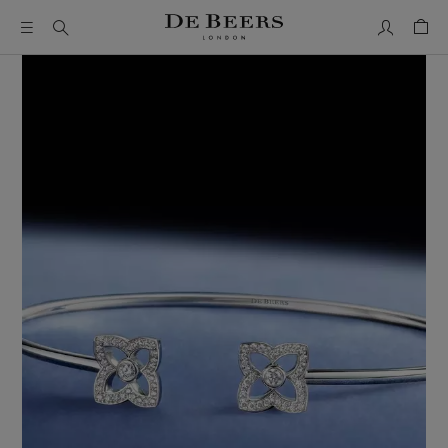
我的帳號
購物