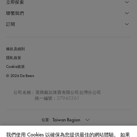
立即探索
聯繫我們
訂閱
條款及細則
隱私政策
Cookie政策
© 2026 De Beers
公司名稱：英商戴比珠寶有限公司台灣分公司
統一編號：27943361
Taiwan Region
位置:
我們使用 Cookies 以確保為您提供最佳的網站體驗。 如果