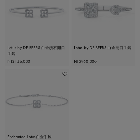
Lotus by DE BEERS 白金鑽石開口
Lotus by DE BEERS 白金開口手鐲
手鐲
Original price
Original price
NT$146,000
NT$960,000
加入喜愛清單
Enchanted Lotus白金手鍊