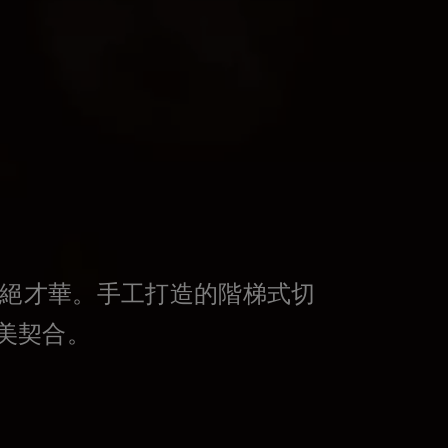
的卓絕才華。手工打造的階梯式切
完美契合。