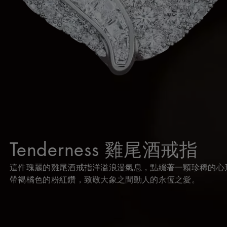
Tenderness 雞尾酒戒指
這件瑰麗的雞尾酒戒指洋溢浪漫氣息，點綴著一顆珍稀的心
帶褐橘色的粉紅鑽，致敬大象之間動人的永恆之愛。