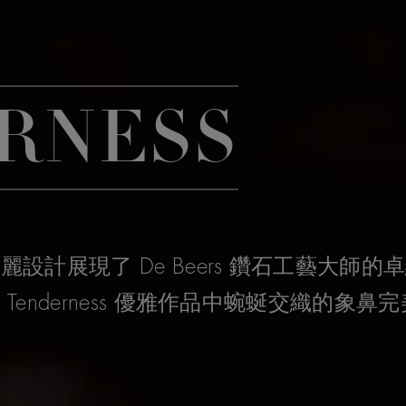
RNESS
麗設計展現了 De Beers 鑽石工藝大師
Tenderness 優雅作品中蜿蜒交織的象鼻