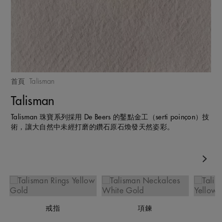
首頁
Talisman
Talisman
Talisman 珠寶系列採用 De Beers 的鑿點金工（serti poinçon）技
術，讓大自然中未經打磨的鑽石原石煥發天然姿彩。
Nex
戒指
項鍊