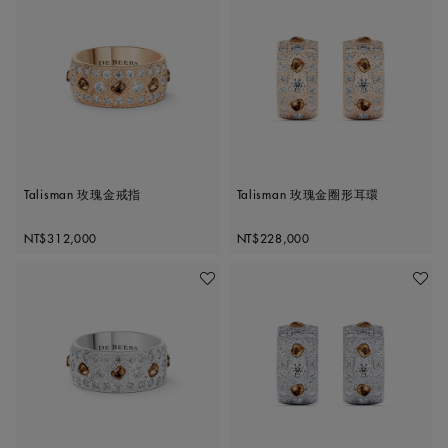
Talisman 玫瑰金戒指
Talisman 玫瑰金圈形耳環
Original price
Original price
NT$312,000
NT$228,000
加入喜愛清單
加入喜