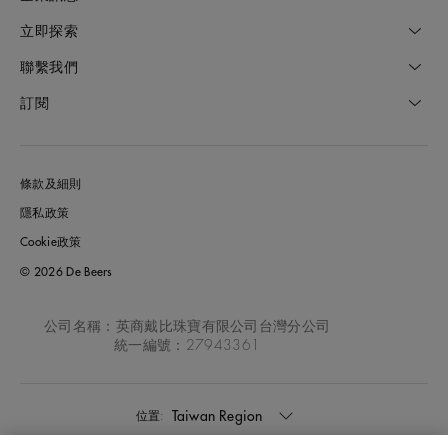
立即探索
聯繫我們
訂閱
條款及細則
隱私政策
Cookie政策
© 2026 De Beers
公司名稱：英商戴比珠寶有限公司台灣分公司
統一編號：27943361
Taiwan Region
位置: