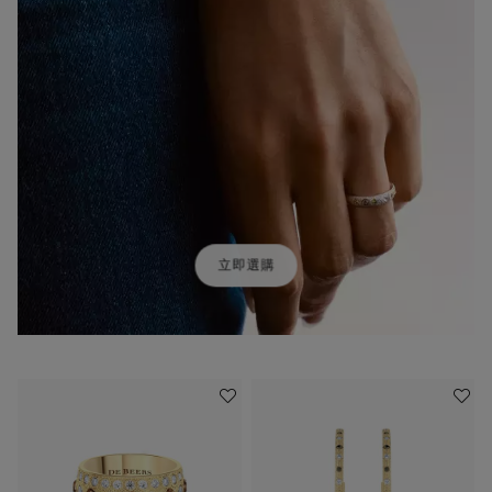
立即選購
加入喜愛清單
加入喜