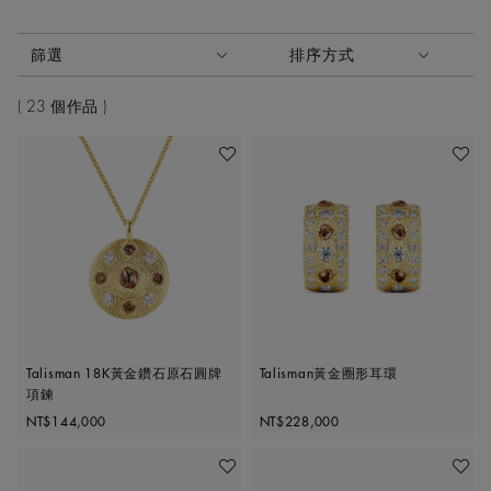
啟動這些部件將導致頁面上的內容更新。
篩選
排序方式
排序方式
23 個作品
加入喜愛清單
加入喜
Talisman 18K黃金鑽石原石圓牌
Talisman黃金圈形耳環
項鍊
Original price
Original price
NT$144,000
NT$228,000
加入喜愛清單
加入喜