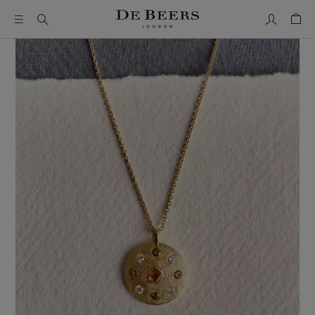
我的帳號
購物