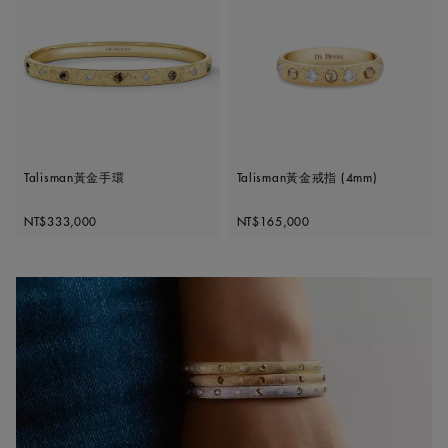
Talisman黃金手環
Talisman黃金戒指 (4mm)
Original price
Original price
NT$333,000
NT$165,000