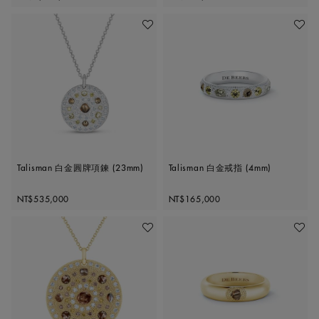
加入喜愛清單
加入喜
Talisman 白金圓牌項鍊 (23mm)
Talisman 白金戒指 (4mm)
Original price
Original price
NT$535,000
NT$165,000
加入喜愛清單
加入喜