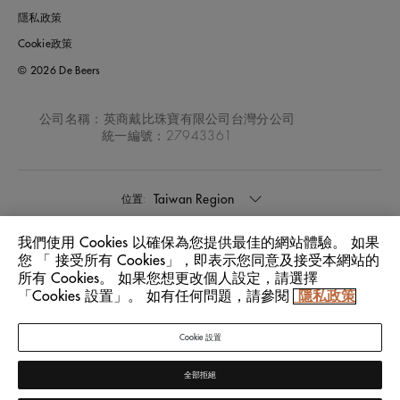
隱私政策
Cookie政策
© 2026 De Beers
公司名稱：英商戴比珠寶有限公司台灣分公司
統一編號：27943361
Taiwan Region
位置:
我們使用 Cookies 以確保為您提供最佳的網站體驗。 如果
中文
語言:
您 「 接受所有 Cookies」，即表示您同意及接受本網站的
所有 Cookies。 如果您想更改個人設定，請選擇
「Cookies 設置」。 如有任何問題，請參閱
隱私政策
Cookie 設置
全部拒絕