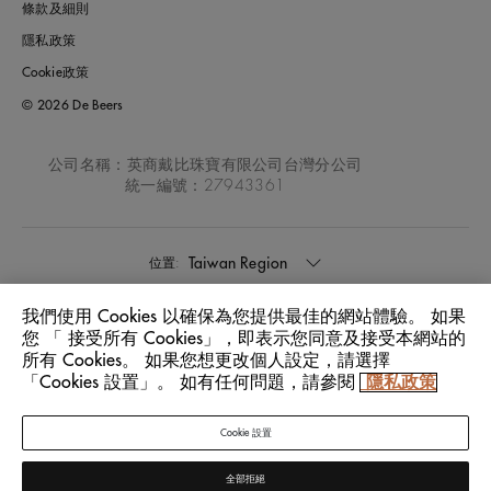
條款及細則
隱私政策
Cookie政策
© 2026 De Beers
公司名稱：英商戴比珠寶有限公司台灣分公司
統一編號：27943361
Taiwan Region
位置:
我們使用 Cookies 以確保為您提供最佳的網站體驗。 如果
中文
語言:
您 「 接受所有 Cookies」，即表示您同意及接受本網站的
所有 Cookies。 如果您想更改個人設定，請選擇
「Cookies 設置」。 如有任何問題，請參閱
隱私政策
Cookie 設置
全部拒絕