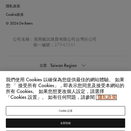
隱私政策
Cookie政策
© 2026 De Beers
公司名稱：英商戴比珠寶有限公司台灣分公司
統一編號：27943361
Taiwan Region
位置:
我們使用 Cookies 以確保為您提供最佳的網站體驗。 如果
中文
語言:
您 「 接受所有 Cookies」，即表示您同意及接受本網站的
所有 Cookies。 如果您想更改個人設定，請選擇
「Cookies 設置」。 如有任何問題，請參閱
隱私政策
Cookie 設置
全部拒絕