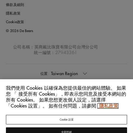
條款及細則
隱私政策
Cookie政策
© 2026 De Beers
公司名稱：英商戴比珠寶有限公司台灣分公司
統一編號：27943361
Taiwan Region
位置:
我們使用 Cookies 以確保為您提供最佳的網站體驗。 如果
中文
語言:
您 「 接受所有 Cookies」，即表示您同意及接受本網站的
所有 Cookies。 如果您想更改個人設定，請選擇
「Cookies 設置」。 如有任何問題，請參閱
隱私政策
Cookie 設置
全部拒絕