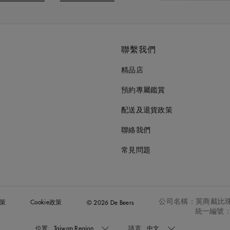
o to slide 3
Go to slide 4
聯繫我們
精品店
預約專屬鑑賞
配送及退貨政策
聯絡我們
常見問題
公司名稱：英商戴比
策
Cookie政策
© 2026 De Beers
統一編號：2
位置:
Taiwan Region
語言:
中文