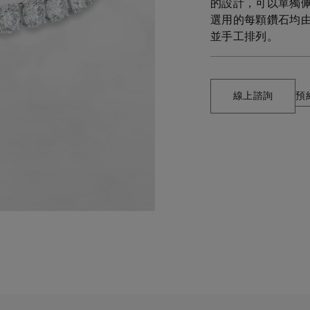
的設計，可以單獨
選用的每顆鑽石均由
並手工排列。
線上諮詢
預