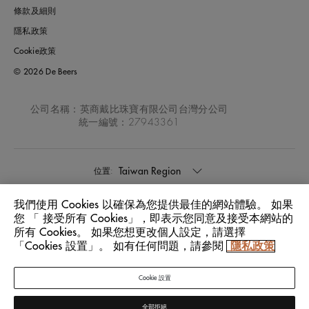
條款及細則
隱私政策
Cookie政策
© 2026 De Beers
公司名稱：英商戴比珠寶有限公司台灣分公司
統一編號：27943361
Taiwan Region
位置:
我們使用 Cookies 以確保為您提供最佳的網站體驗。 如果
中文
語言:
您 「 接受所有 Cookies」，即表示您同意及接受本網站的
所有 Cookies。 如果您想更改個人設定，請選擇
「Cookies 設置」。 如有任何問題，請參閱
隱私政策
Cookie 設置
全部拒絕