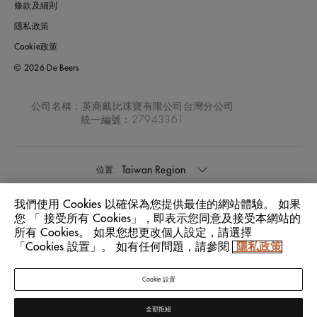
條款及細則
隱私政策
Cookie政策
© 2026 De Beers
公司名稱：英商戴比珠寶有限公司台灣分公司
統一編號：27943361
Taiwan Region
位置:
我們使用 Cookies 以確保為您提供最佳的網站體驗。 如果
中文
語言:
您 「 接受所有 Cookies」，即表示您同意及接受本網站的
所有 Cookies。 如果您想更改個人設定，請選擇
「Cookies 設置」。 如有任何問題，請參閱
隱私政策
Cookie 設置
全部拒絕