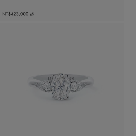
Original price
NT$423,000
起