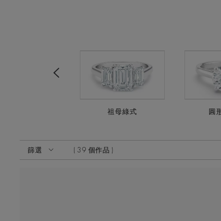
Previous
K玫瑰金訂婚鑽戒
祖母綠式
圓
啟動這些部件將導致頁面上的內容更新。
篩選
39 個作品