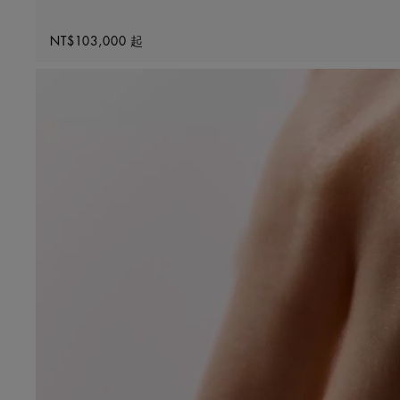
Original price
NT$103,000
起