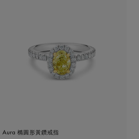
Aura 橢圓形黃鑽戒指