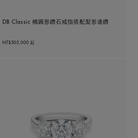
DB Classic 橢圓形鑽石戒指搭配梨形邊鑽
Original price
NT$505,000
起