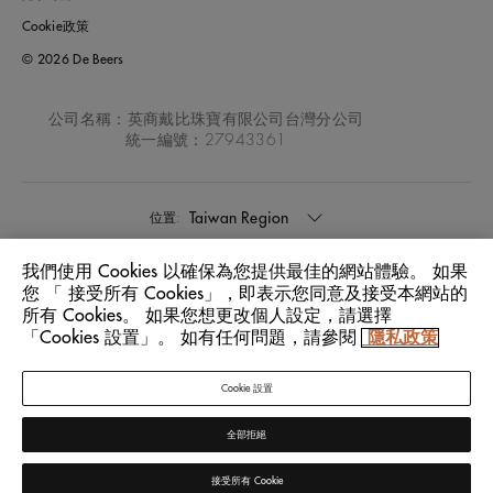
Cookie政策
© 2026 De Beers
公司名稱：英商戴比珠寶有限公司台灣分公司
統一編號：27943361
Taiwan Region
位置:
我們使用 Cookies 以確保為您提供最佳的網站體驗。 如果
中文
語言:
您 「 接受所有 Cookies」，即表示您同意及接受本網站的
所有 Cookies。 如果您想更改個人設定，請選擇
「Cookies 設置」。 如有任何問題，請參閱
隱私政策
Cookie 設置
全部拒絕
接受所有 Cookie