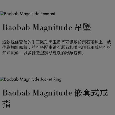
Baobab Magnitude 吊墜
這款線條豐盈的手工雕刻黑玉吊墜可佩戴於鑽石項鍊上，或
作為胸針佩戴，並可搭配由鑽石原石和拋光鑽石組成的可拆
卸式流蘇，以多變造型讚頌巍峨的猴麵包樹。
Baobab Magnitude 嵌套式戒
指