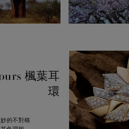
lours 楓葉耳
環
了微妙的不對稱