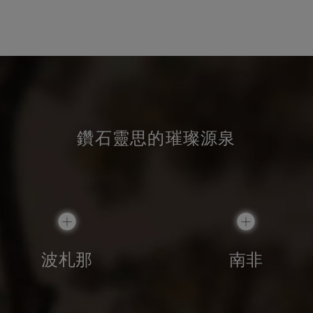
鑽石靈思的璀璨源泉
波札那
南非