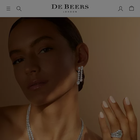
我的帳號
購物